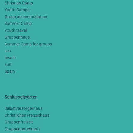
Christian Camp
Youth Camps
Group accommodation
Summer Camp
Youth travel
Gruppenhaus
Sommer Camp for groups
sea
beach
sun
Spain
Schlüsselwörter
Selbstversorgerhaus
Christliches Freizeithaus
Gruppenfreizeit
Gruppenunterkunft