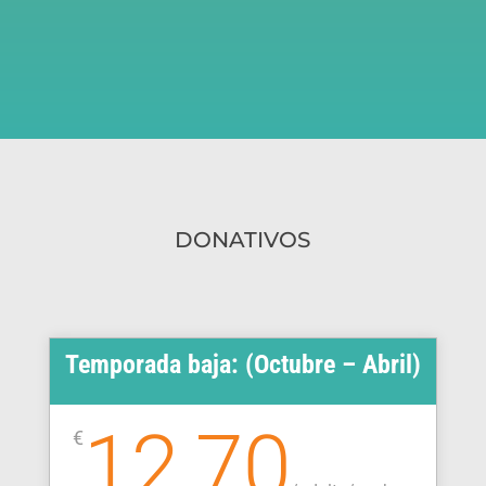
DONATIVOS
Temporada baja: (Octubre – Abril)
12,70
€