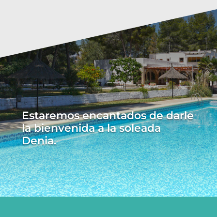
Estaremos encantados de darle
la bienvenida a la soleada
Denia.