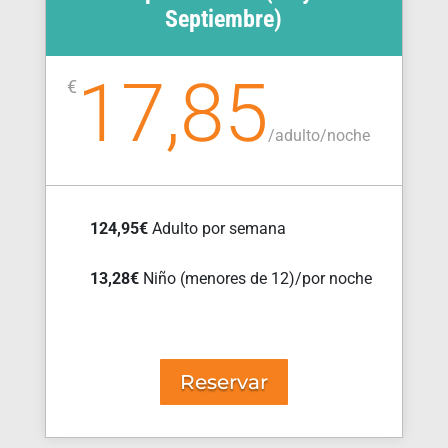
Septiembre)
17,85
€
/
adulto/noche
124,95€
Adulto por semana
13,28€
Niño (menores de 12)/por noche
Reservar