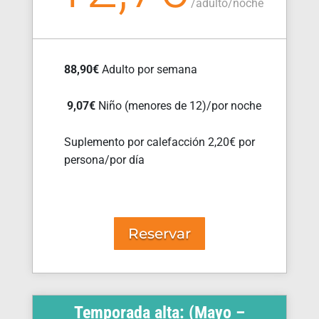
/
adulto/noche
88,90€
Adulto por semana
9,07€
Niño (menores de 12)/por noche
Suplemento por calefacción 2,20€ por
persona/por día
Reservar
Temporada alta: (Mayo –