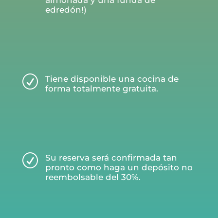
almohada y una funda de
edredón!)
R
Tiene disponible una cocina de
forma totalmente gratuita.
R
Su reserva será confirmada tan
pronto como haga un depósito no
reembolsable del 30%.