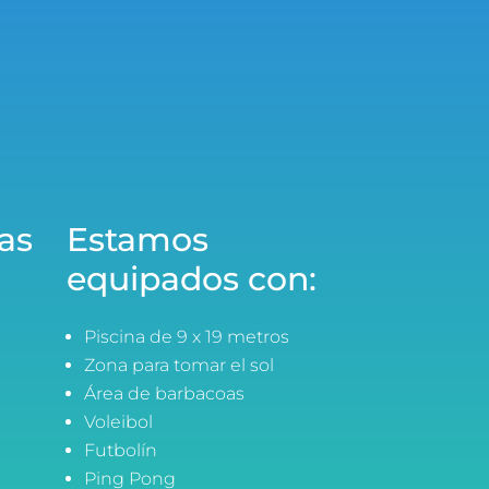
as
Estamos
equipados con:
Piscina de 9 x 19 metros
Zona para tomar el sol
Área de barbacoas
Voleibol
Futbolín
Ping Pong