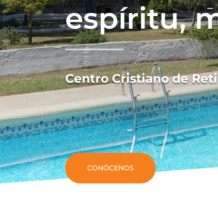
espíritu, 
Centro Cristiano de Reti
CONÓCENOS