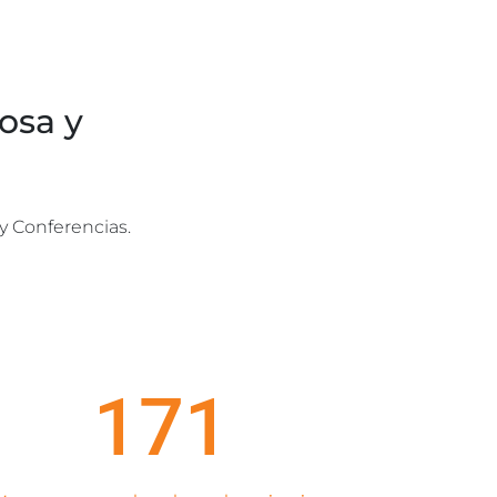
osa y
 y Conferencias.
171