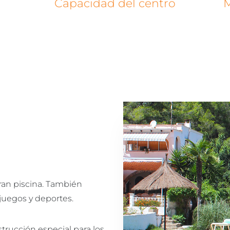
Capacidad del centro
M
ran piscina. También
juegos y deportes.
trucción especial para los