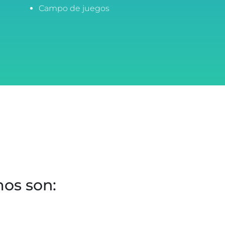
Campo de juegos
mos son: