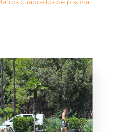
etros cuadrados de piscina