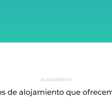
ALOJAMIENTO
os de alojamiento que ofrece