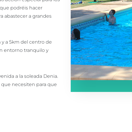
 que podréis hacer
ara abastecer a grandes
a y a 5km del centro de
n entorno tranquilo y
enida a la soleada Denia.
o que necesiten para que