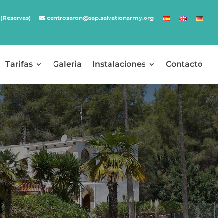
 (Reservas)
centrosaron@sap.salvationarmy.org
Tarifas
Galeria
Instalaciones
Contacto