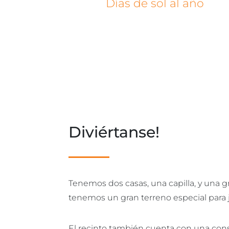
Días de sol al año
Diviértanse!
Tenemos dos casas, una capilla, y una g
tenemos un gran terreno especial para 
El recinto también cuenta con una cons