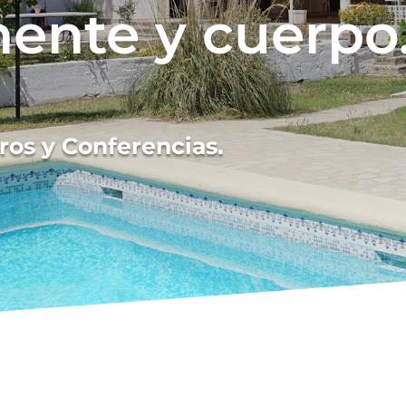
mente y cuerpo
ros y Conferencias.