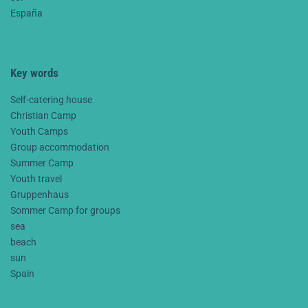
España
Key words
Self-catering house
Christian Camp
Youth Camps
Group accommodation
Summer Camp
Youth travel
Gruppenhaus
Sommer Camp for groups
sea
beach
sun
Spain