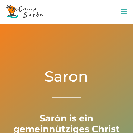
Saron
Sarón is ein
gemeinnütziges Christ