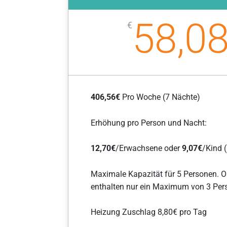
58,0
€
406,56€
Pro Woche (7 Nächte)
Erhöhung pro Person und Nacht:
12,70€
/Erwachsene oder
9,07
€
/Kind 
Maximale Kapazität für 5 Personen. 
enthalten nur ein Maximum von 3 Per
Heizung Zuschlag 8,80€ pro Tag