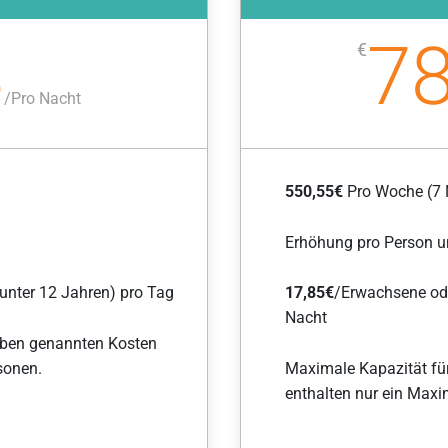
8
78
€
/
Pro Nacht
550,55€
Pro Woche (7 
Erhöhung pro Person u
(unter 12 Jahren) pro Tag
17,85€
/Erwachsene o
Nacht
Oben genannten Kosten
sonen.
Maximale Kapazität fü
enthalten nur ein Max