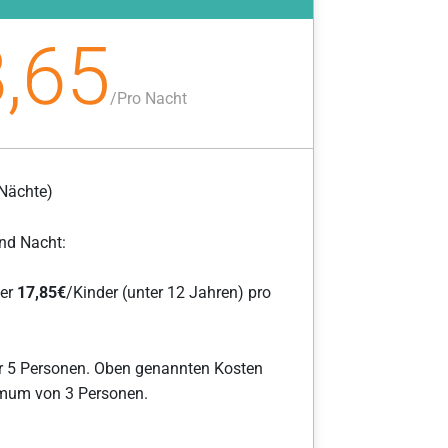
,65
/
Pro Nacht
Nächte)
nd Nacht:
der
17,85
€
/Kinder (unter 12 Jahren) pro
r 5 Personen. Oben genannten Kosten
imum von 3 Personen.