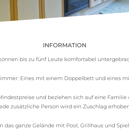
INFORMATION
können bis zu fünf Leute komfortabel untergebra
zimmer: Eines mit einem Doppelbett und eines mit
indestpreise und beziehen sich auf eine Familie 
jede zusätzliche Person wird ein Zuschlag erhoben
en das ganze Gelände mit Pool, Grillhaus und Spiel