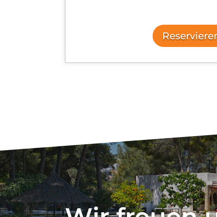
Reserviere
Wir freuen 