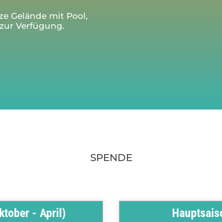
ze Gelände mit Pool,
 zur Verfügung.
SPENDE
tober - April)
Hauptsais