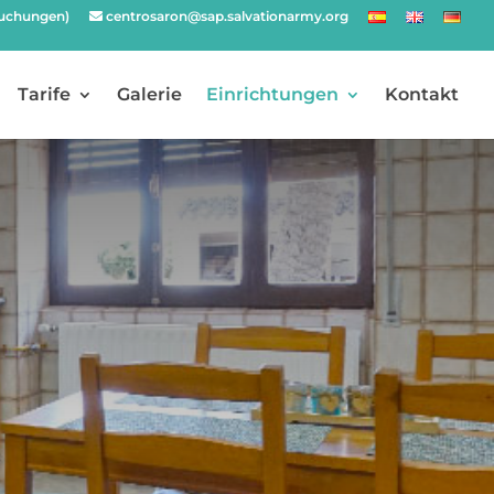
Buchungen)
centrosaron@sap.salvationarmy.org
Tarife
Galerie
Einrichtungen
Kontakt