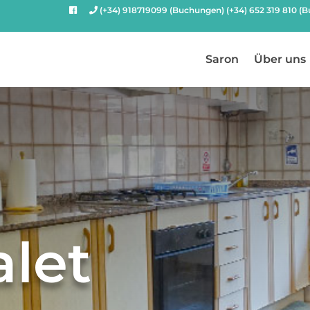
(+34) 918719099 (Buchungen) (+34) 652 319 810 (
Saron
Über uns
let