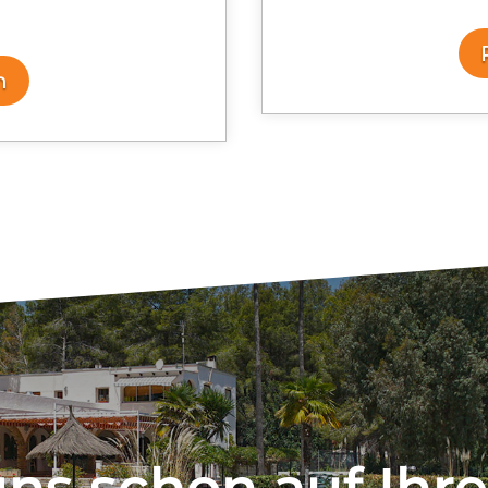
n
uns schon auf Ihr