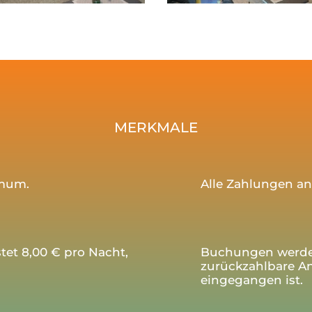
MERKMALE
imum.
Alle Zahlungen an 
tet 8,00 € pro Nacht,
Buchungen werden 
zurückzahlbare A
eingegangen ist.