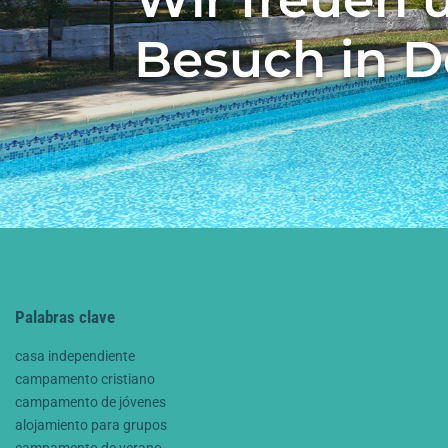
Besuch in D
Palabras clave
casa independiente
campamento cristiano
campamento de jóvenes
alojamiento para grupos
campamento de verano