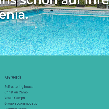
enia.
Key words
Self-catering house
Christian Camp
Youth Camps
Group accommodation
Summer Camp